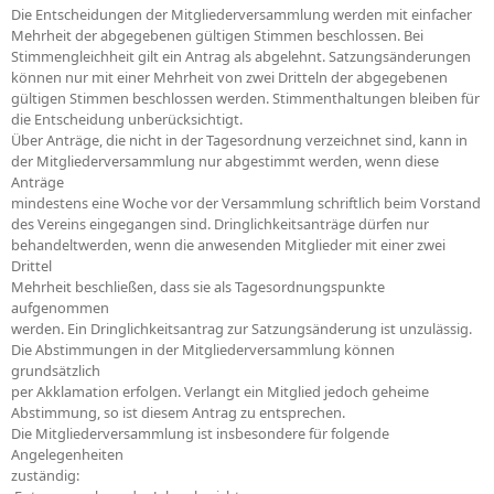
Die Entscheidungen der Mitgliederversammlung werden mit einfacher
Mehrheit der abgegebenen gültigen Stimmen beschlossen. Bei
Stimmengleichheit gilt ein Antrag als abgelehnt. Satzungsänderungen
können nur mit einer Mehrheit von zwei Dritteln der abgegebenen
gültigen Stimmen beschlossen werden. Stimmenthaltungen bleiben für
die Entscheidung unberücksichtigt.
Über Anträge, die nicht in der Tagesordnung verzeichnet sind, kann in
der Mitgliederversammlung nur abgestimmt werden, wenn diese
Anträge
mindestens eine Woche vor der Versammlung schriftlich beim Vorstand
des Vereins eingegangen sind. Dringlichkeitsanträge dürfen nur
behandeltwerden, wenn die anwesenden Mitglieder mit einer zwei
Drittel
Mehrheit beschließen, dass sie als Tagesordnungspunkte
aufgenommen
werden. Ein Dringlichkeitsantrag zur Satzungsänderung ist unzulässig.
Die Abstimmungen in der Mitgliederversammlung können
grundsätzlich
per Akklamation erfolgen. Verlangt ein Mitglied jedoch geheime
Abstimmung, so ist diesem Antrag zu entsprechen.
Die Mitgliederversammlung ist insbesondere für folgende
Angelegenheiten
zuständig: