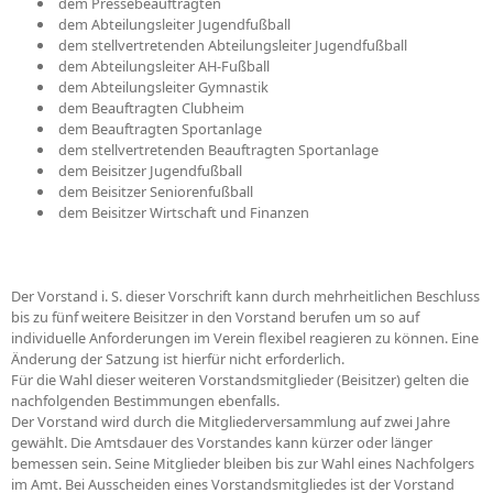
 dem Pressebeauftragten
 dem Abteilungsleiter Jugendfußball
 dem stellvertretenden Abteilungsleiter Jugendfußball
 dem Abteilungsleiter AH-Fußball
 dem Abteilungsleiter Gymnastik
 dem Beauftragten Clubheim
 dem Beauftragten Sportanlage
 dem stellvertretenden Beauftragten Sportanlage
 dem Beisitzer Jugendfußball
 dem Beisitzer Seniorenfußball
 dem Beisitzer Wirtschaft und Finanzen
Der Vorstand i. S. dieser Vorschrift kann durch mehrheitlichen Beschluss
bis zu fünf weitere Beisitzer in den Vorstand berufen um so auf
individuelle Anforderungen im Verein flexibel reagieren zu können. Eine
Änderung der Satzung ist hierfür nicht erforderlich.
Für die Wahl dieser weiteren Vorstandsmitglieder (Beisitzer) gelten die
nachfolgenden Bestimmungen ebenfalls.
Der Vorstand wird durch die Mitgliederversammlung auf zwei Jahre
gewählt. Die Amtsdauer des Vorstandes kann kürzer oder länger
bemessen sein. Seine Mitglieder bleiben bis zur Wahl eines Nachfolgers
im Amt. Bei Ausscheiden eines Vorstandsmitgliedes ist der Vorstand