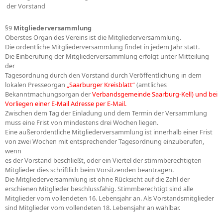
 der Vorstand
§9
Mitgliederversammlung
Oberstes Organ des Vereins ist die Mitgliederversammlung.
Die ordentliche Mitgliederversammlung findet in jedem Jahr statt.
Die Einberufung der Mitgliederversammlung erfolgt unter Mitteilung
der
Tagesordnung durch den Vorstand durch Veröffentlichung in dem
lokalen Presseorgan
„Saarburger Kreisblatt“
(amtliches
Bekanntmachungsorgan der
Verbandsgemeinde Saarburg-Kell) und bei
Vorliegen einer E-Mail Adresse per E-Mail.
Zwischen dem Tag der Einladung und dem Termin der Versammlung
muss eine Frist von mindestens drei Wochen liegen.
Eine außerordentliche Mitgliederversammlung ist innerhalb einer Frist
von zwei Wochen mit entsprechender Tagesordnung einzuberufen,
wenn
es der Vorstand beschließt, oder ein Viertel der stimmberechtigten
Mitglieder dies schriftlich beim Vorsitzenden beantragen.
Die Mitgliederversammlung ist ohne Rücksicht auf die Zahl der
erschienen Mitglieder beschlussfähig. Stimmberechtigt sind alle
Mitglieder vom vollendeten 16. Lebensjahr an. Als Vorstandsmitglieder
sind Mitglieder vom vollendeten 18. Lebensjahr an wählbar.