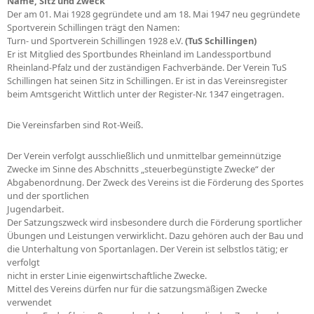
Name, Sitz und Zweck
Der am 01. Mai 1928 gegründete und am 18. Mai 1947 neu gegründete
Sportverein Schillingen trägt den Namen:
Turn- und Sportverein Schillingen 1928 e.V.
(TuS Schillingen)
Er ist Mitglied des Sportbundes Rheinland im Landessportbund
Rheinland-Pfalz und der zuständigen Fachverbände. Der Verein TuS
Schillingen hat seinen Sitz in Schillingen. Er ist in das Vereinsregister
beim Amtsgericht Wittlich unter der Register-Nr. 1347 eingetragen.
Die Vereinsfarben sind Rot-Weiß.
Der Verein verfolgt ausschließlich und unmittelbar gemeinnützige
Zwecke im Sinne des Abschnitts „steuerbegünstigte Zwecke“ der
Abgabenordnung. Der Zweck des Vereins ist die Förderung des Sportes
und der sportlichen
Jugendarbeit.
Der Satzungszweck wird insbesondere durch die Förderung sportlicher
Übungen und Leistungen verwirklicht. Dazu gehören auch der Bau und
die Unterhaltung von Sportanlagen. Der Verein ist selbstlos tätig; er
verfolgt
nicht in erster Linie eigenwirtschaftliche Zwecke.
Mittel des Vereins dürfen nur für die satzungsmäßigen Zwecke
verwendet