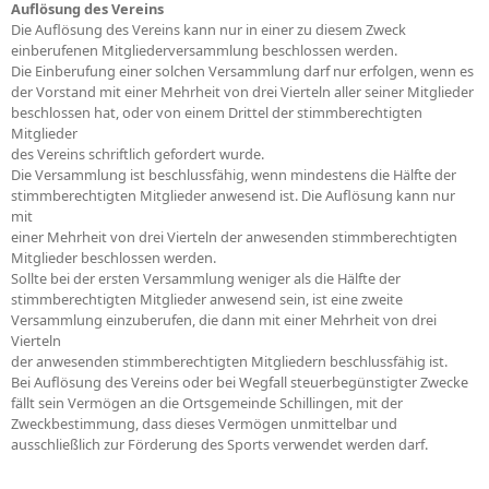
Auflösung des Vereins
Die Auflösung des Vereins kann nur in einer zu diesem Zweck
einberufenen Mitgliederversammlung beschlossen werden.
Die Einberufung einer solchen Versammlung darf nur erfolgen, wenn es
der Vorstand mit einer Mehrheit von drei Vierteln aller seiner Mitglieder
beschlossen hat, oder von einem Drittel der stimmberechtigten
Mitglieder
des Vereins schriftlich gefordert wurde.
Die Versammlung ist beschlussfähig, wenn mindestens die Hälfte der
stimmberechtigten Mitglieder anwesend ist. Die Auflösung kann nur
mit
einer Mehrheit von drei Vierteln der anwesenden stimmberechtigten
Mitglieder beschlossen werden.
Sollte bei der ersten Versammlung weniger als die Hälfte der
stimmberechtigten Mitglieder anwesend sein, ist eine zweite
Versammlung einzuberufen, die dann mit einer Mehrheit von drei
Vierteln
der anwesenden stimmberechtigten Mitgliedern beschlussfähig ist.
Bei Auflösung des Vereins oder bei Wegfall steuerbegünstigter Zwecke
fällt sein Vermögen an die Ortsgemeinde Schillingen, mit der
Zweckbestimmung, dass dieses Vermögen unmittelbar und
ausschließlich zur Förderung des Sports verwendet werden darf.