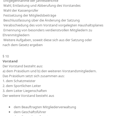
 Entgegennahme der Jahresberichte
 Wahl, Entlastung und Abberufung des Vorstandes
 Wahl der Kassenprüfer
 Festsetzung der Mitgliedsbeiträge
 Beschlussfassung über die Änderung der Satzung
 Verabschiedung des vom Vorstand vorgelegten Haushaltsplanes
 Ernennung von besonders verdienstvollen Mitgliedern zu
Ehrenmitgliedern
 Weitere Aufgaben, soweit diese sich aus der Satzung oder
nach dem Gesetz ergeben
§ 10
Vorstand
Der Vorstand besteht aus:
a) dem Präsidium und b) den weiteren Vorstandsmitgliedern.
Das Präsidium setzt sich zusammen aus:
1. dem Schatzmeister
2. dem Sportlichen Leiter
3. dem Leiter Liegenschaften
Der weitere Vorstand besteht aus
 dem Beauftragten Mitgliederverwaltung
 dem Geschäftsführer