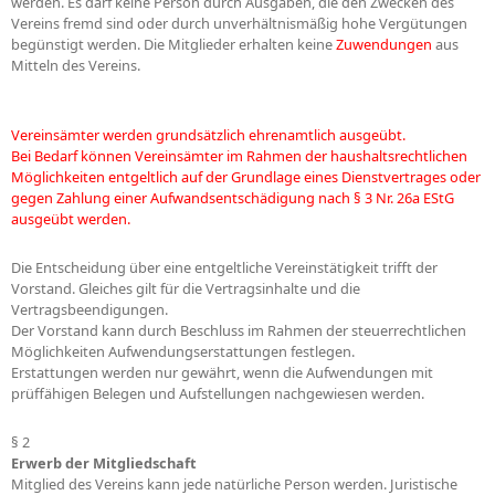
werden. Es darf keine Person durch Ausgaben, die den Zwecken des
Vereins fremd sind oder durch unverhältnismäßig hohe Vergütungen
begünstigt werden. Die Mitglieder erhalten keine
Zuwendungen
aus
Mitteln des Vereins.
Vereinsämter werden grundsätzlich ehrenamtlich ausgeübt.
Bei Bedarf können Vereinsämter im Rahmen der haushaltsrechtlichen
Möglichkeiten entgeltlich auf der Grundlage eines Dienstvertrages oder
gegen Zahlung einer Aufwandsentschädigung nach § 3 Nr. 26a EStG
ausgeübt werden.
Die Entscheidung über eine entgeltliche Vereinstätigkeit trifft der
Vorstand. Gleiches gilt für die Vertragsinhalte und die
Vertragsbeendigungen.
Der Vorstand kann durch Beschluss im Rahmen der steuerrechtlichen
Möglichkeiten Aufwendungserstattungen festlegen.
Erstattungen werden nur gewährt, wenn die Aufwendungen mit
prüffähigen Belegen und Aufstellungen nachgewiesen werden.
§ 2
Erwerb der Mitgliedschaft
Mitglied des Vereins kann jede natürliche Person werden. Juristische