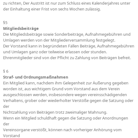
zu richten, Der Austritt ist nur zum Schluss eines Kalenderjahres unter
der Einhaltung einer Frist von sechs Wochen zulässig.
§5
Mitgliedsbeiträge
Die Mitgliedsbeiträge sowie Sonderbeiträge, Aufnahmegebühren und
Umlagen werden von der Mitgliederversammlung festgelegt.
Der Vorstand kann in begründeten Fällen Beiträge, Aufnahmegebühren
und Umlagen ganz oder teilweise erlassen oder stunden.
Ehrenmitglieder sind von der Pflicht zu Zahlung von Beiträgen befreit.
§ 6
Straf- und Ordnungsmaßnahmen
Ein Mitglied kann, nachdem ihm Gelegenheit zur Äußerung gegeben
worden ist, aus wichtigem Grund vom Vorstand aus dem Verein
ausgeschlossen werden, insbesondere wegen vereinsschädigenden
Verhaltens, grober oder wiederholter Verstöße gegen die Satzung oder
der
Nichtzahlung von Beiträgen trotz zweimaliger Mahnung.
Wenn ein Mitglied schuldhaft gegen die Satzung oder Anordnungen
der
Vereinsorgane verstößt, können nach vorheriger Anhörung vom
Vorstand