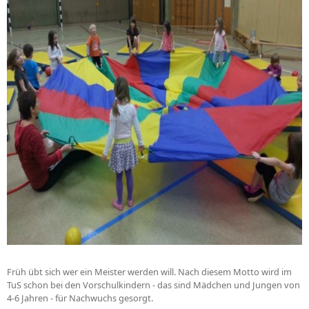
Früh übt sich wer ein Meister werden will. Nach diesem Motto wird im
TuS schon bei den Vorschulkindern - das sind Mädchen und Jungen von
4-6 Jahren - für Nachwuchs gesorgt.