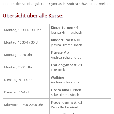
oder bei der Abteilungsleiterin Gymnastik, Andrea Schwandrau, melden.
Übersicht über alle Kurse:
Kinderturnen 4-6
Montag, 15:30-16:30 Uhr
Jessica Himmelsbach
Kinderturnen 6-10
Montag, 16:30-17:30 Uhr
Jessica Himmelsbach
Fitness-Mix
Montag, 19-20 Uhr
Andrea Schwandrau
Frauengymnastik 1
Montag, 20-21 Uhr
Elke Beck
Walking
Dienstag, 9-11 Uhr
Andrea Schwandrau
Eltern-Kind-Turnen
Dienstag, 16-17 Uhr
Silke Himmelsbach
Frauengymnastik 2
Mittwoch, 19:00-20:00 Uhr
Petra Becker-Anell