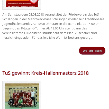
Am Samstag dem 03.03.2018 veranstaltet der Förderverein des TuS
Schillingen in der Mehrzweckhalle Schillingen wieder sein traditionelles
Jugendhallenturnier. Ab 10:00 Uhr starten die Bambinis, ab 14:00 Uhr
beginnt das F-Jugend-Turnier. Ab 18:00 Uhr steht dann das
vereinsinterne Fußballtennisturnier auf dem Plan. Zuschauer sind
herzlich eingeladen. Für das leibliche Wohl ist bestens gesorgt.
Weiterlesen
Juge
TuS gewinnt Kreis-Hallenmasters 2018