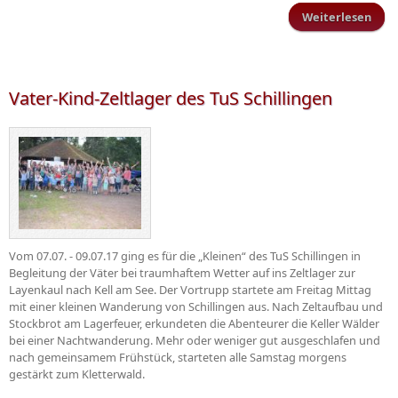
Weiterlesen
Kind
S
Vater-Kind-Zeltlager des TuS Schillingen
Vom 07.07. - 09.07.17 ging es für die „Kleinen“ des TuS Schillingen in
Begleitung der Väter bei traumhaftem Wetter auf ins Zeltlager zur
Layenkaul nach Kell am See. Der Vortrupp startete am Freitag Mittag
mit einer kleinen Wanderung von Schillingen aus. Nach Zeltaufbau und
Stockbrot am Lagerfeuer, erkundeten die Abenteurer die Keller Wälder
bei einer Nachtwanderung. Mehr oder weniger gut ausgeschlafen und
nach gemeinsamem Frühstück, starteten alle Samstag morgens
gestärkt zum Kletterwald.