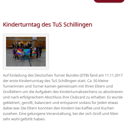
Trai
Kinderturntag des TuS Schillingen
Auf Einladung des Deutschen Turner Bundes (DTB) fand am 11.11.2017
der erste Kinderturntag des TuS Schillingen statt. Ca. 50 kleine
Turnerinnen und Turner kamen gemeinsam mit Ihren Eltern und
Großeltern um die Aufgaben des Kinderturnabzeichens zu absolvieren
und nach erfolgreichem Abschluss ihre Clubcard zu erhalten. Es wurde
geklettert, gerollt, balanciert und entspannt sodass für Jeden etwas
dabei war. Die Eltern konnten den Kindern bei Kaffee und Kuchen
zusehen. Eine gelungene Veranstaltung, bei der sich Groß und Klein
sehr wohl gefühlt haben.