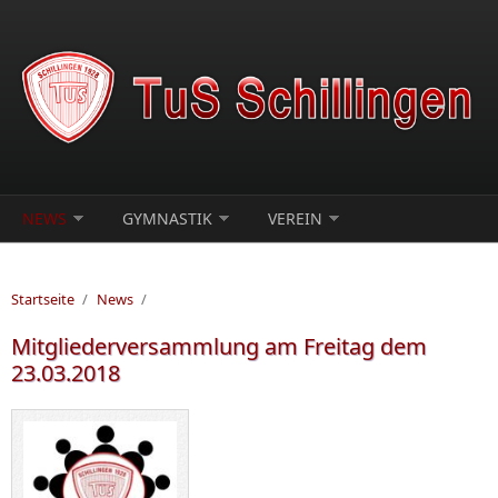
Direkt zum Inhalt
NEWS
GYMNASTIK
VEREIN
Startseite
/
News
/
Mitgliederversammlung am Freitag dem
23.03.2018