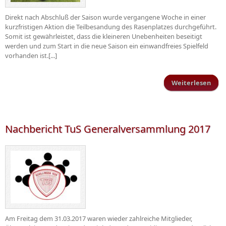
Direkt nach Abschluß der Saison wurde vergangene Woche in einer
kurzfristigen Aktion die Teilbesandung des Rasenplatzes durchgeführt.
Somit ist gewährleistet, dass die kleineren Unebenheiten beseitigt
werden und zum Start in die neue Saison ein einwandfreies Spielfeld
vorhanden ist.[...]
Weiterlesen
Pfl
an d
Nachbericht TuS Generalversammlung 2017
Am Freitag dem 31.03.2017 waren wieder zahlreiche Mitglieder,