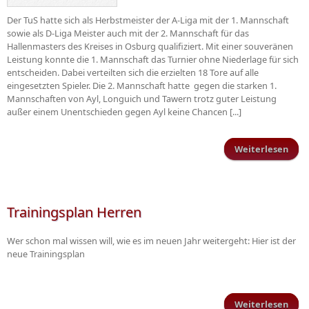
Der TuS hatte sich als Herbstmeister der A-Liga mit der 1. Mannschaft
sowie als D-Liga Meister auch mit der 2. Mannschaft für das
Hallenmasters des Kreises in Osburg qualifiziert. Mit einer souveränen
Leistung konnte die 1. Mannschaft das Turnier ohne Niederlage für sich
entscheiden. Dabei verteilten sich die erzielten 18 Tore auf alle
eingesetzten Spieler. Die 2. Mannschaft hatte gegen die starken 1.
Mannschaften von Ayl, Longuich und Tawern trotz guter Leistung
außer einem Unentschieden gegen Ayl keine Chancen [...]
Weiterlesen
gewi
Hall
Trainingsplan Herren
Wer schon mal wissen will, wie es im neuen Jahr weitergeht: Hier ist der
neue Trainingsplan
Weiterlesen