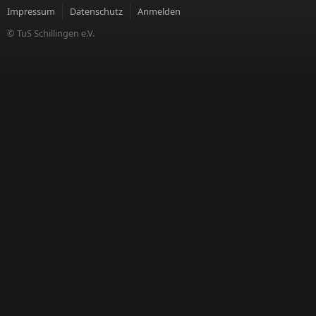
Impressum
Datenschutz
Anmelden
© TuS Schillingen e.V.