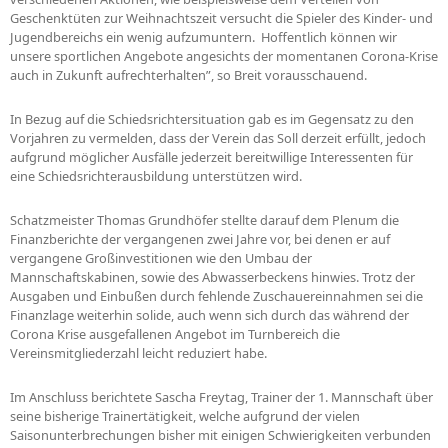
Geschenktüten zur Weihnachtszeit versucht die Spieler des Kinder- und
Jugendbereichs ein wenig aufzumuntern. Hoffentlich können wir
unsere sportlichen Angebote angesichts der momentanen Corona-Krise
auch in Zukunft aufrechterhalten”, so Breit vorausschauend.
In Bezug auf die Schiedsrichtersituation gab es im Gegensatz zu den
Vorjahren zu vermelden, dass der Verein das Soll derzeit erfüllt, jedoch
aufgrund möglicher Ausfälle jederzeit bereitwillige Interessenten für
eine Schiedsrichterausbildung unterstützen wird.
Schatzmeister Thomas Grundhöfer stellte darauf dem Plenum die
Finanzberichte der vergangenen zwei Jahre vor, bei denen er auf
vergangene Großinvestitionen wie den Umbau der
Mannschaftskabinen, sowie des Abwasserbeckens hinwies. Trotz der
Ausgaben und Einbußen durch fehlende Zuschauereinnahmen sei die
Finanzlage weiterhin solide, auch wenn sich durch das während der
Corona Krise ausgefallenen Angebot im Turnbereich die
Vereinsmitgliederzahl leicht reduziert habe.
Im Anschluss berichtete Sascha Freytag, Trainer der 1. Mannschaft über
seine bisherige Trainertätigkeit, welche aufgrund der vielen
Saisonunterbrechungen bisher mit einigen Schwierigkeiten verbunden