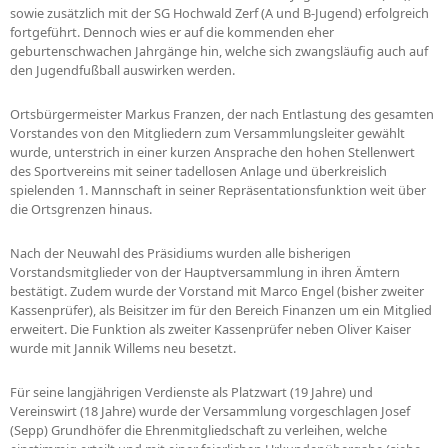
sowie zusätzlich mit der SG Hochwald Zerf (A und B-Jugend) erfolgreich
fortgeführt. Dennoch wies er auf die kommenden eher
geburtenschwachen Jahrgänge hin, welche sich zwangsläufig auch auf
den Jugendfußball auswirken werden.
Ortsbürgermeister Markus Franzen, der nach Entlastung des gesamten
Vorstandes von den Mitgliedern zum Versammlungsleiter gewählt
wurde, unterstrich in einer kurzen Ansprache den hohen Stellenwert
des Sportvereins mit seiner tadellosen Anlage und überkreislich
spielenden 1. Mannschaft in seiner Repräsentationsfunktion weit über
die Ortsgrenzen hinaus.
Nach der Neuwahl des Präsidiums wurden alle bisherigen
Vorstandsmitglieder von der Hauptversammlung in ihren Ämtern
bestätigt. Zudem wurde der Vorstand mit Marco Engel (bisher zweiter
Kassenprüfer), als Beisitzer im für den Bereich Finanzen um ein Mitglied
erweitert. Die Funktion als zweiter Kassenprüfer neben Oliver Kaiser
wurde mit Jannik Willems neu besetzt.
Für seine langjährigen Verdienste als Platzwart (19 Jahre) und
Vereinswirt (18 Jahre) wurde der Versammlung vorgeschlagen Josef
(Sepp) Grundhöfer die Ehrenmitgliedschaft zu verleihen, welche