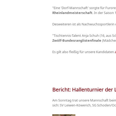
"Eine 'Dorf-Mannschaft' sorgte für Furore
Rheinlandmeisterschaft
. In der Saison
Desweiteren ist als Nachwuchssportlerin d
"Tischtennis-Talent Anja Schuh (16, aus Sc
Zwölf-Bundesranglistenfinale
(Mädchen-
Es gilt also fleißig für unsere Kandidaten
Bericht: Hallenturnier der 
Am Sonntag trat unsere Mannschaft beim H
sich: SV Leiwen-Köwerich, SG Schoden/Ockf