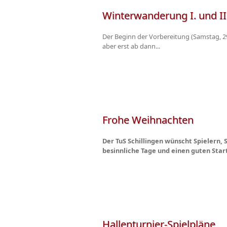
Winterwanderung I. und II
Der Beginn der Vorbereitung (Samstag, 29
aber erst ab dann...
Frohe Weihnachten
Der TuS Schillingen wünscht Spielern, 
besinnliche Tage und einen guten Start 
Hallenturnier-Spielpläne