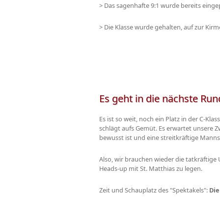
> Das sagenhafte 9:1 wurde bereits eingep
> Die Klasse wurde gehalten, auf zur Kirm
Es geht in die nächste Run
Es ist so weit, noch ein Platz in der C-Kl
schlägt aufs Gemüt. Es erwartet unsere Zwe
bewusst ist und eine streitkräftige Manns
Also, wir brauchen wieder die tatkräftig
Heads-up mit St. Matthias zu legen.
Zeit und Schauplatz des "Spektakels":
Die