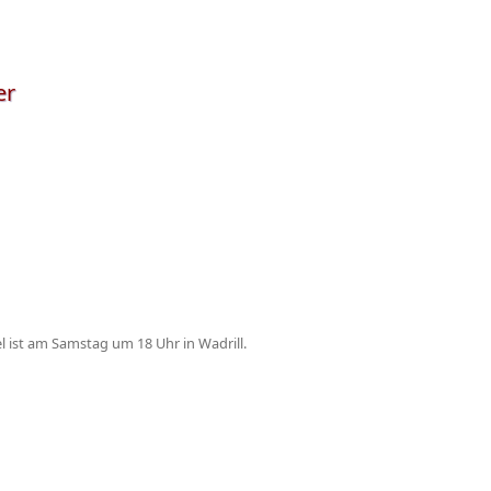
er
iel ist am Samstag um 18 Uhr in Wadrill.