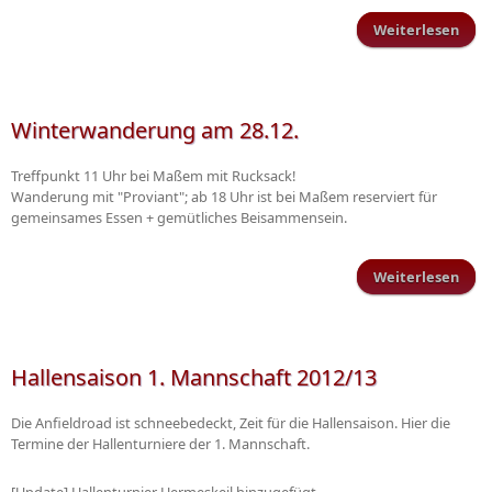
Weiterlesen
Fest
Winterwanderung am 28.12.
Treffpunkt 11 Uhr bei Maßem mit Rucksack!
Wanderung mit "Proviant"; ab 18 Uhr ist bei Maßem reserviert für
gemeinsames Essen + gemütliches Beisammensein.
Weiterlesen
Win
Hallensaison 1. Mannschaft 2012/13
Die Anfieldroad ist schneebedeckt, Zeit für die Hallensaison. Hier die
Termine der Hallenturniere der 1. Mannschaft.