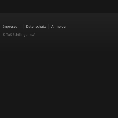
Impressum
Datenschutz
Anmelden
© TuS Schillingen e.V.