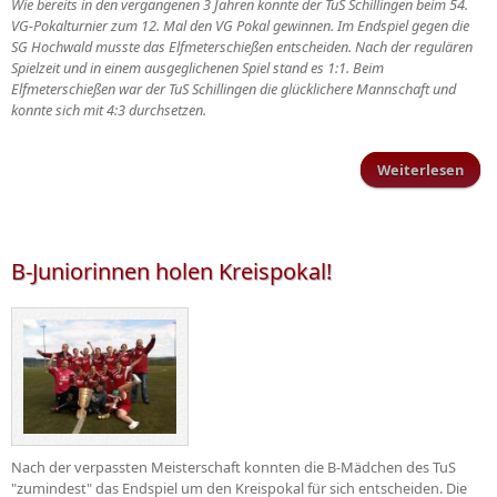
Wie bereits in den vergangenen 3 Jahren konnte der TuS Schillingen beim 54.
VG-Pokalturnier zum 12. Mal den VG Pokal gewinnen. Im Endspiel gegen die
SG Hochwald musste das Elfmeterschießen entscheiden. Nach der regulären
Spielzeit und in einem ausgeglichenen Spiel stand es 1:1. Beim
Elfmeterschießen war der TuS Schillingen die glücklichere Mannschaft und
konnte sich mit 4:3 durchsetzen.
Weiterlesen
ü
V
b
Schi
B-Juniorinnen holen Kreispokal!
Nach der verpassten Meisterschaft konnten die B-Mädchen des TuS
"zumindest" das Endspiel um den Kreispokal für sich entscheiden. Die