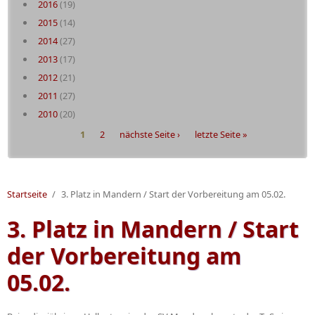
2016
(19)
2015
(14)
2014
(27)
2013
(17)
2012
(21)
2011
(27)
2010
(20)
Seiten
1
2
nächste Seite ›
letzte Seite »
Startseite
/
3. Platz in Mandern / Start der Vorbereitung am 05.02.
3. Platz in Mandern / Start
der Vorbereitung am
05.02.