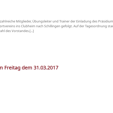
ahlreiche Mitglieder, Übungsleiter und Trainer der Einladung des Präsidium
rtvereins ins Clubheim nach Schillingen gefolgt. Auf der Tagesordnung st
hl des Vorstandes.[...]
 Freitag dem 31.03.2017