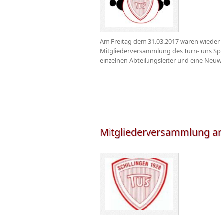
Am Freitag dem 31.03.2017 waren wieder z
Mitgliederversammlung des Turn- uns Spo
einzelnen Abteilungsleiter und eine Neuwa
Mitgliederversammlung am