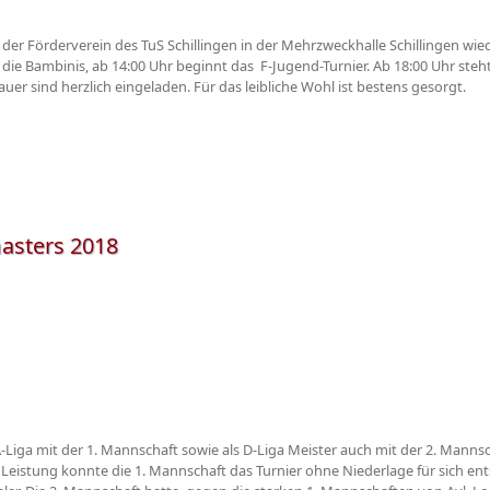
er Förderverein des TuS Schillingen in der Mehrzweckhalle Schillingen wiede
 die Bambinis, ab 14:00 Uhr beginnt das F-Jugend-Turnier. Ab 18:00 Uhr steh
uer sind herzlich eingeladen. Für das leibliche Wohl ist bestens gesorgt.
asters 2018
A-Liga mit der 1. Mannschaft sowie als D-Liga Meister auch mit der 2. Mannsc
 Leistung konnte die 1. Mannschaft das Turnier ohne Niederlage für sich ents