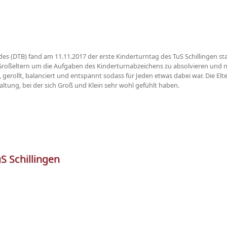
s (DTB) fand am 11.11.2017 der erste Kinderturntag des TuS Schillingen sta
roßeltern um die Aufgaben des Kinderturnabzeichens zu absolvieren und n
, gerollt, balanciert und entspannt sodass für Jeden etwas dabei war. Die E
tung, bei der sich Groß und Klein sehr wohl gefühlt haben.
S Schillingen