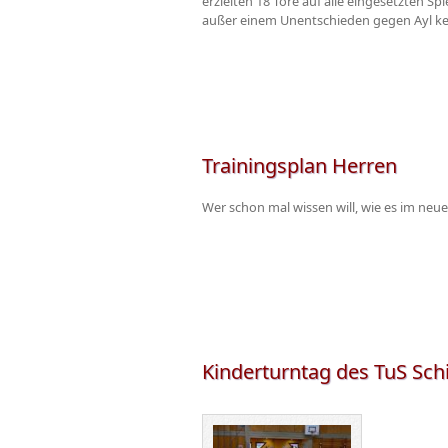
erzielten 18 Tore auf alle eingesetzten S
außer einem Unentschieden gegen Ayl kei
Trainingsplan Herren
Wer schon mal wissen will, wie es im neue
Kinderturntag des TuS Schi