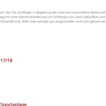
inen“ des TuS Schillingen in Begleitung der Väter bei traumhaftem Wetter auf
ttag mit einer kleinen Wanderung von Schillingen aus. Nach Zeltaufbau und
 Nachtwanderung. Mehr oder weniger gut ausgeschlafen und nach gemeinsam
 17/18
Sportanlage