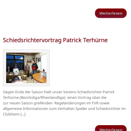
Weiterlesen
über
We
Spar
Schiedsrichtervortrag Patrick Terhürne
Gegen Ende der Saison hielt unser Vereins-Schiedsrichter Patrick
Terhürne (Bezirksliga/Rheinlandliga) einen Vortrag über die
zur neuen Saison greifenden Regeländerungen im FVR sowie
allgemeine Informationen zum Verhalten Spieler und Schiedsrichter im
Clubheim [...]
Weiterlesen