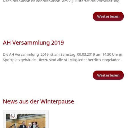
Nach der Saison ist vor der Saison. Am 2. Juli startet die Vorbereitung.
Weiterlesen
Trai
AH Versammlung 2019
Die AH Versammlung 2019 ist am Samstag, 09.03.2019 um 14:30 Uhr im
Sportplatzgebäude. Hierzu sind alle AH Mitglieder herzlich eingeladen.
Weiterlesen
Ver
News aus der Winterpause