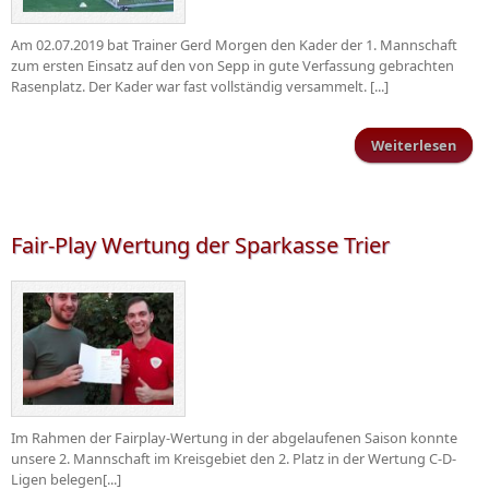
Am 02.07.2019 bat Trainer Gerd Morgen den Kader der 1. Mannschaft
zum ersten Einsatz auf den von Sepp in gute Verfassung gebrachten
Rasenplatz. Der Kader war fast vollständig versammelt. [...]
Weiterlesen
Trai
Fair-Play Wertung der Sparkasse Trier
Im Rahmen der Fairplay-Wertung in der abgelaufenen Saison konnte
unsere 2. Mannschaft im Kreisgebiet den 2. Platz in der Wertung C-D-
Ligen belegen[...]