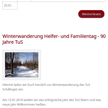
25.01.
Weiterlesen
Trai
Winterwanderung Helfer- und Familientag - 90
Jahre TuS
Hiermit laden wir Euch herzlich zur Winterwanderung des TuS
Schillingen ein.
Am 12.01.2019 wollen wir das erfolgreiche Jahr des TuS feiern und das
neue Jahr Willkommen heißen.